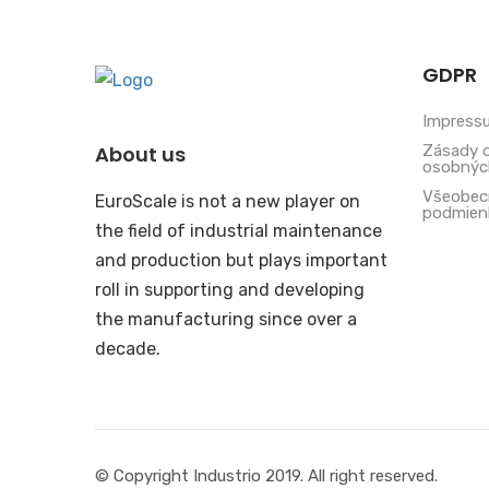
GDPR
Impress
Zásady 
About us
osobnýc
Všeobec
EuroScale is not a new player on
podmien
the field of industrial maintenance
and production but plays important
roll in supporting and developing
the manufacturing since over a
decade.
© Copyright Industrio 2019. All right reserved.