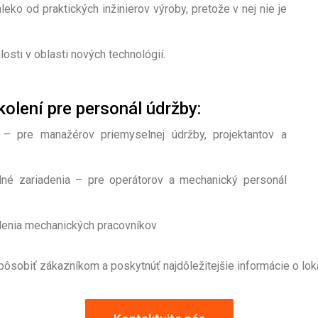
eko od praktických inžinierov výroby, pretože v nej nie je
losti v oblasti nových technológií.
kolení pre personál údržby:
– pre manažérov priemyselnej údržby, projektantov a
né zariadenia – pre operátorov a mechanický personál
kolenia mechanických pracovníkov
ôsobiť zákazníkom a poskytnúť najdôležitejšie informácie o lok