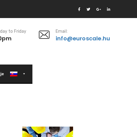
day to Friday
Email:
00pm
info@euroscale.hu
je