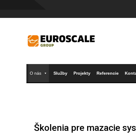
O nás
Služby
Projekty
Referencie
Konta
Školenia pre mazacie sy