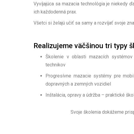
Vyvíjajúca sa mazacia technológia je niekedy ďal
ich každodenná prax.
Všetci si želajú učiť sa samy a rozvíjať svoje zna
Realizujeme väčšinou tri typy š
Školenie v oblasti mazacích systémov 
technikov
Progresívne mazacie systémy pre mobil
dopravných a zemných vozidiel
Inštalácia, opravy a údržba – praktické š
Svoje školenia dokážeme prisp