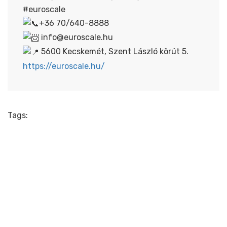
#euroscale
+36 70/640-8888
info@euroscale.hu
5600 Kecskemét, Szent László körút 5.
https://euroscale.hu/
Tags: