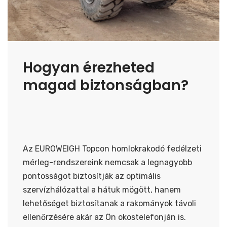
Hogyan érezheted
magad biztonságban?
Az EUROWEIGH Topcon homlokrakodó fedélzeti
mérleg-rendszereink nemcsak a legnagyobb
pontosságot biztosítják az optimális
szervízhálózattal a hátuk mögött, hanem
lehetőséget biztosítanak a rakományok távoli
ellenőrzésére akár az Ön okostelefonján is.