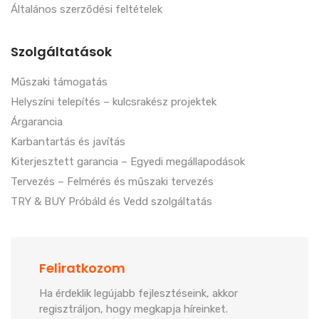
Általános szerződési feltételek
Szolgáltatások
Műszaki támogatás
Helyszíni telepítés – kulcsrakész projektek
Árgarancia
Karbantartás és javítás
Kiterjesztett garancia – Egyedi megállapodások
Tervezés – Felmérés és műszaki tervezés
TRY & BUY Próbáld és Vedd szolgáltatás
Feliratkozom
Ha érdeklik legújabb fejlesztéseink, akkor
regisztráljon, hogy megkapja híreinket.