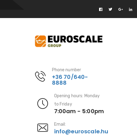
Phone number
+36 70/640-
8888
Opening hours: Monday
to Friday
7:00am - 5:00pm
Email:
info@euroscale.hu