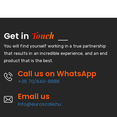
Touch
Get in
You will find yourself working in a true partnership
that results in an incredible experience, and an end
product that is the best.
Call us on WhatsApp
+36 70/640-8888
Email us
info@euroscale.hu