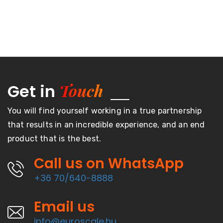
Touch
Get in
You will find yourself working in a true partnership
that results in an incredible experience, and an end
product that is the best.
Call us on WhatsApp
+36 70/640-8888
Email us
info@euroscale.hu