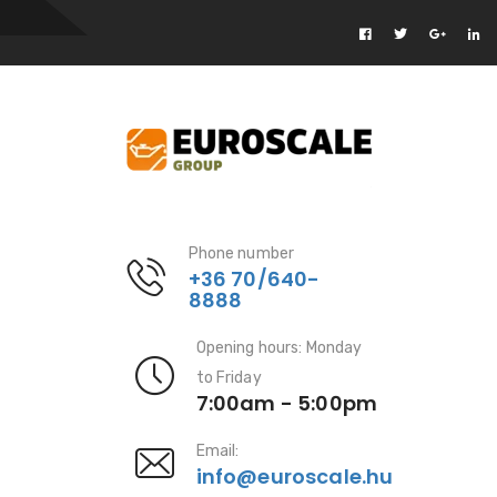
Phone number
+36 70/640-
8888
Opening hours: Monday
to Friday
7:00am - 5:00pm
Email:
info@euroscale.hu