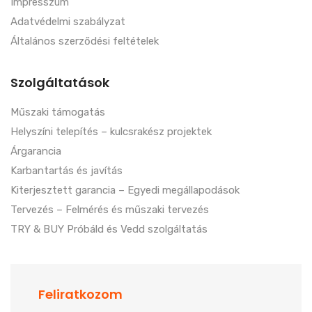
Impresszum
Adatvédelmi szabályzat
Általános szerződési feltételek
Szolgáltatások
Műszaki támogatás
Helyszíni telepítés – kulcsrakész projektek
Árgarancia
Karbantartás és javítás
Kiterjesztett garancia – Egyedi megállapodások
Tervezés – Felmérés és műszaki tervezés
TRY & BUY Próbáld és Vedd szolgáltatás
Feliratkozom