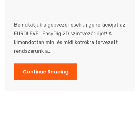
Bemutatjuk a gépvezérlések új generációját az
EUROLEVEL EasyDig 2D szintvezérlőjét! A
kimondottan mini és midi kotrókra tervezett
rendszerünk a...
Continue Reading