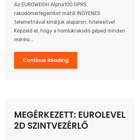
Az EUROWEIGH Alpha100 GPRS
rakodómérlegeinket mától INGYENES
telemetriával kínáljuk alapáron, hitelesítve!
Képzeld el, hogy a homlokrakodó géped minden
mérési...
Continue Reading
MEGÉRKEZETT: EUROLEVEL
2D SZINTVEZÉRLŐ