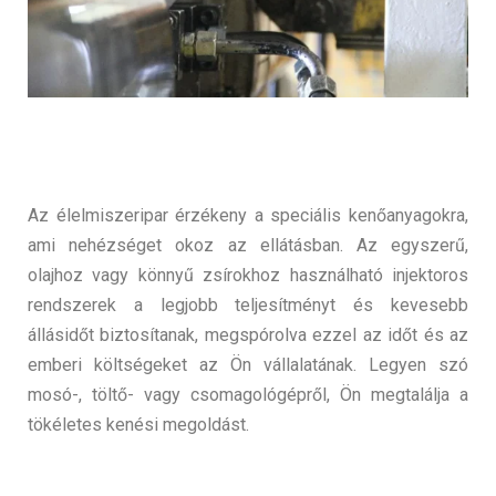
Az élelmiszeripar érzékeny a speciális kenőanyagokra,
ami nehézséget okoz az ellátásban. Az egyszerű,
olajhoz vagy könnyű zsírokhoz használható injektoros
rendszerek a legjobb teljesítményt és kevesebb
állásidőt biztosítanak, megspórolva ezzel az időt és az
emberi költségeket az Ön vállalatának. Legyen szó
mosó-, töltő- vagy csomagológépről, Ön megtalálja a
tökéletes kenési megoldást.