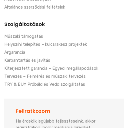
Általános szerződési feltételek
Szolgáltatások
Műszaki támogatás
Helyszíni telepítés – kulcsrakész projektek
Árgarancia
Karbantartás és javítás
Kiterjesztett garancia – Egyedi megállapodások
Tervezés – Felmérés és műszaki tervezés
TRY & BUY Próbáld és Vedd szolgáltatás
Feliratkozom
Ha érdeklik legújabb fejlesztéseink, akkor
regisztráljon, hogy megkapja híreinket.