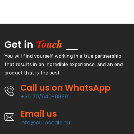
Touch
Get in
You will find yourself working in a true partnership
that results in an incredible experience, and an end
product that is the best.
Call us on WhatsApp
+36 70/640-8888
Email us
info@euroscale.hu