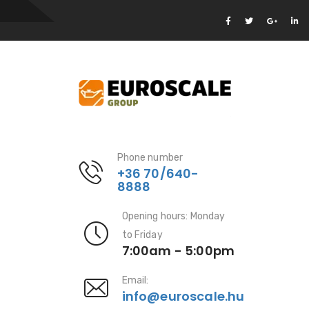
Phone number
+36 70/640-
8888
Opening hours: Monday
to Friday
7:00am - 5:00pm
Email:
info@euroscale.hu