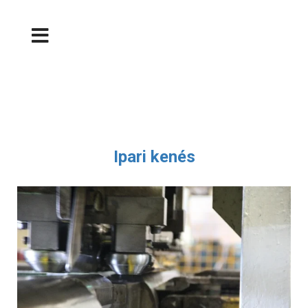
Ipari kenés