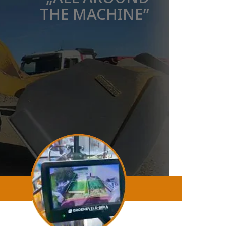
THE MACHINE”