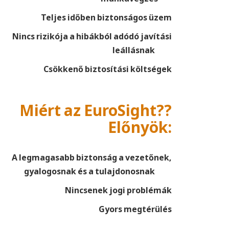
Teljes időben biztonságos üzem
Nincs rizikója a hibákból adódó javítási
leállásnak
Csökkenő biztosítási költségek
Miért az EuroSight??
Előnyök:
A legmagasabb biztonság a vezetőnek,
gyalogosnak és a tulajdonosnak
Nincsenek jogi problémák
Gyors megtérülés