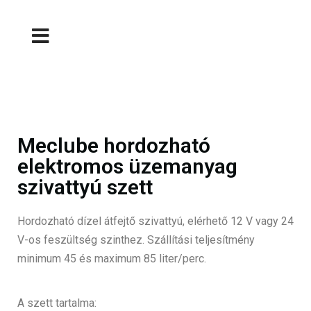
Meclube hordozható
elektromos üzemanyag
szivattyú szett
Hordozható dízel átfejtő szivattyú, elérhető 12 V vagy 24
V-os feszültség szinthez. Szállítási teljesítmény
minimum 45 és maximum 85 liter/perc.
A szett tartalma: