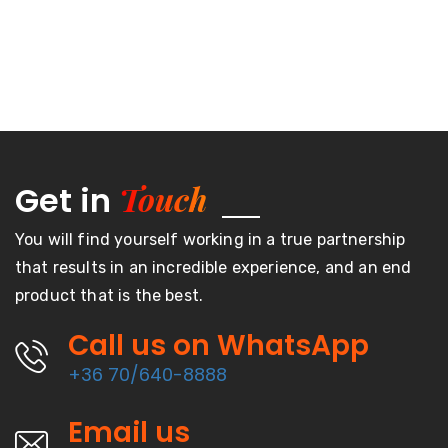
Touch
Get in
You will find yourself working in a true partnership
that results in an incredible experience, and an end
product that is the best.
Call us on WhatsApp
+36 70/640-8888
Email us