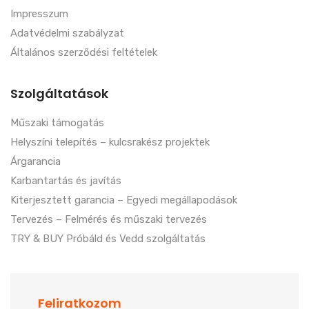
Impresszum
Adatvédelmi szabályzat
Általános szerződési feltételek
Szolgáltatások
Műszaki támogatás
Helyszíni telepítés – kulcsrakész projektek
Árgarancia
Karbantartás és javítás
Kiterjesztett garancia – Egyedi megállapodások
Tervezés – Felmérés és műszaki tervezés
TRY & BUY Próbáld és Vedd szolgáltatás
Feliratkozom