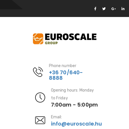
Phone number
+36 70/640-
8888
Opening hours: Monday
to Friday
7:00am - 5:00pm
Email:
info@euroscale.hu