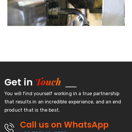
Touch
Get in
You will find yourself working in a true partnership
that results in an incredible experience, and an end
product that is the best.
Call us on WhatsApp