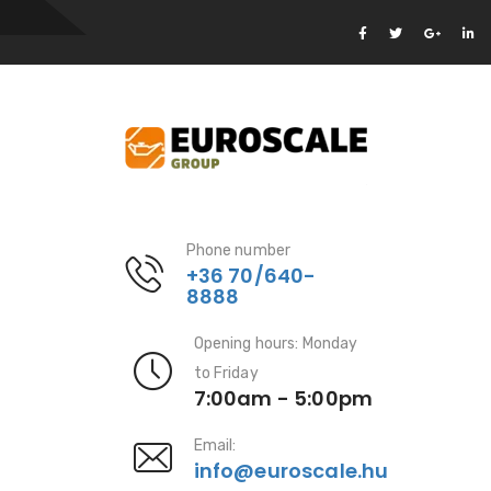
Phone number
+36 70/640-
8888
Opening hours: Monday
to Friday
7:00am - 5:00pm
Email:
info@euroscale.hu