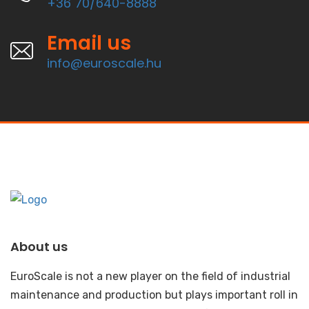
+36 70/640-8888
Email us
info@euroscale.hu
About us
EuroScale is not a new player on the field of industrial
maintenance and production but plays important roll in