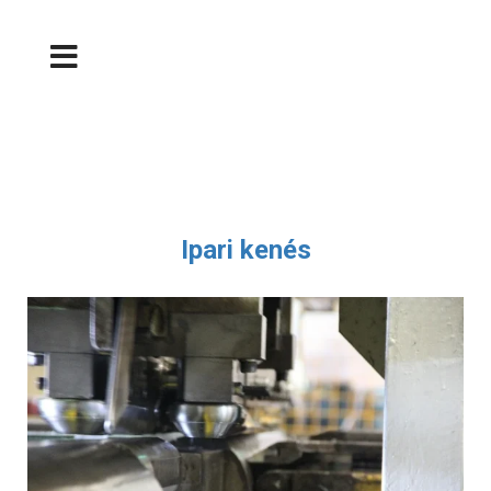
Ipari kenés