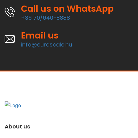
Call us on WhatsApp
+36 70/640-8888
Email us
info@euroscale.hu
About us