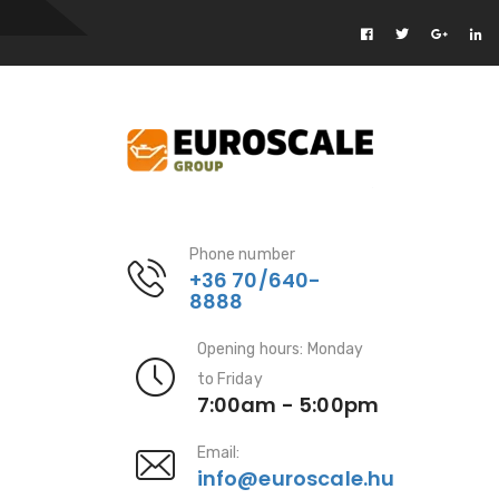
Phone number
+36 70/640-
8888
Opening hours: Monday
to Friday
7:00am - 5:00pm
Email:
info@euroscale.hu