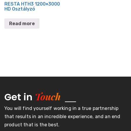
RESTA HTH3 1200×3000
HD Osztályzó
Read more
Touch
Get in
You will find yourself working in a true partnership
that results in an incredible experience, and an end
product that is the best.