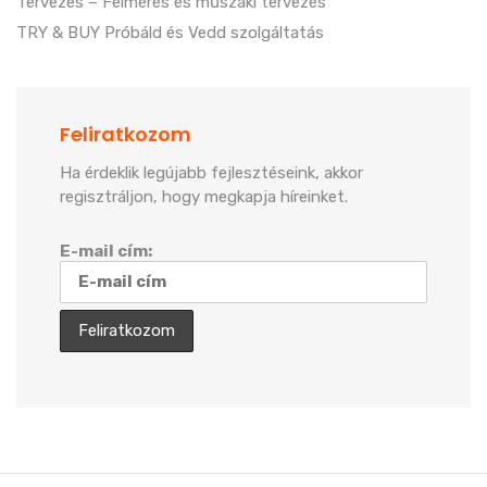
Tervezés – Felmérés és műszaki tervezés
TRY & BUY Próbáld és Vedd szolgáltatás
Feliratkozom
Ha érdeklik legújabb fejlesztéseink, akkor
regisztráljon, hogy megkapja híreinket.
E-mail cím: