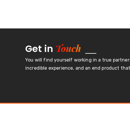
Touch
Get in
You will find yourself working in a true partner
incredible experience, and an end product that 