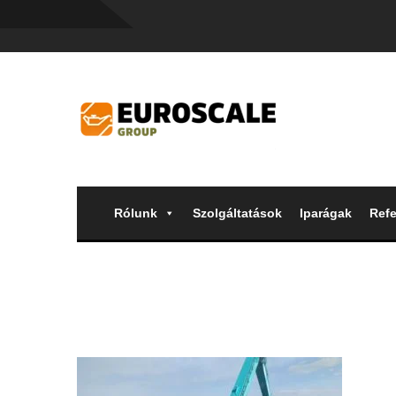
Rólunk
Szolgáltatások
Iparágak
Refe