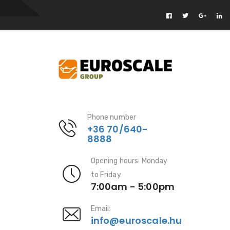
Phone number
+36 70/640-
8888
Opening hours: Monday
to Friday
7:00am - 5:00pm
Email:
info@euroscale.hu