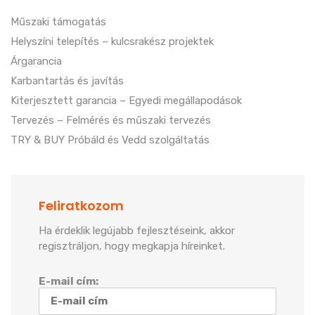
Műszaki támogatás
Helyszíni telepítés – kulcsrakész projektek
Árgarancia
Karbantartás és javítás
Kiterjesztett garancia – Egyedi megállapodások
Tervezés – Felmérés és műszaki tervezés
TRY & BUY Próbáld és Vedd szolgáltatás
Feliratkozom
Ha érdeklik legújabb fejlesztéseink, akkor
regisztráljon, hogy megkapja híreinket.
E-mail cím: