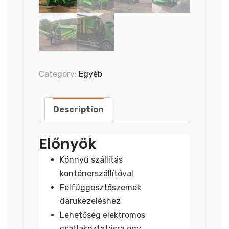
Category:
Egyéb
Description
Előnyök
Könnyű szállítás
konténerszállítóval
Felfüggesztőszemek
darukezeléshez
Lehetőség elektromos
csatlakoztatásra egy