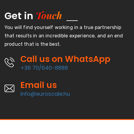
Touch
Get in
You will find yourself working in a true partnership
that results in an incredible experience, and an end
product that is the best.
Call us on WhatsApp
+36 70/640-8888
Email us
info@euroscale.hu