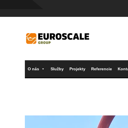
O nás
Služby
Projekty
Referencie
Kont