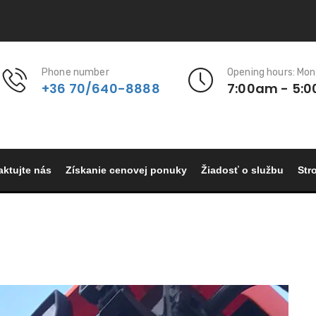
Phone number
Opening hours: Mon
+36 70/640-8888
7:00am - 5:
aktujte nás
Získanie cenovej ponuky
Žiadosť o službu
Str