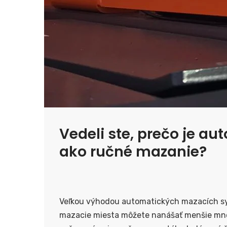
Vedeli ste, prečo je a
ako ručné mazanie?
Veľkou výhodou automatických mazacích sy
mazacie miesta môžete nanášať menšie množ