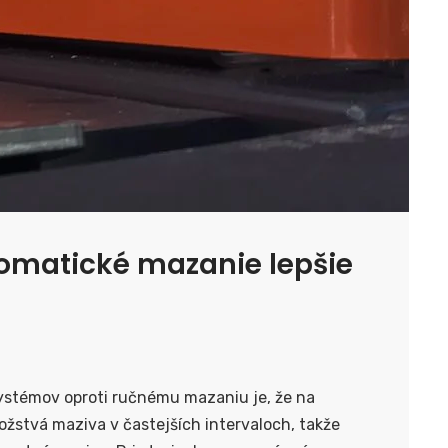
utomatické mazanie lepšie
stémov oproti ručnému mazaniu je, že na
stvá maziva v častejších intervaloch, takže