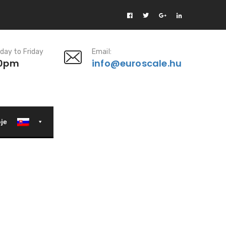
day to Friday
Email:
00pm
info@euroscale.hu
oje