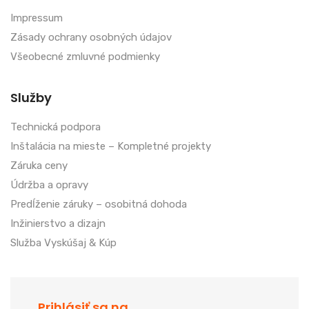
Impressum
Zásady ochrany osobných údajov
Všeobecné zmluvné podmienky
Služby
Technická podpora
Inštalácia na mieste – Kompletné projekty
Záruka ceny
Údržba a opravy
Predĺženie záruky – osobitná dohoda
Inžinierstvo a dizajn
Služba Vyskúšaj & Kúp
Prihlásiť sa na