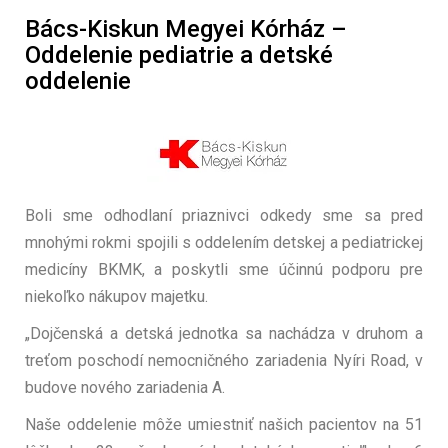
Bács-Kiskun Megyei Kórház –
Oddelenie pediatrie a detské
oddelenie
Boli sme odhodlaní priaznivci odkedy sme sa pred
mnohými rokmi spojili s oddelením detskej a pediatrickej
medicíny BKMK, a poskytli sme účinnú podporu pre
niekoľko nákupov majetku.
„Dojčenská a detská jednotka sa nachádza v druhom a
treťom poschodí nemocničného zariadenia Nyíri Road, v
budove nového zariadenia A.
Naše oddelenie môže umiestniť našich pacientov na 51