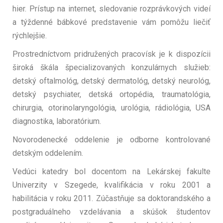
hier. Prístup na internet, sledovanie rozprávkových videí
a týždenné bábkové predstavenie vám pomôžu liečiť
rýchlejšie.
Prostredníctvom pridružených pracovísk je k dispozícii
široká škála špecializovaných konzulárnych služieb:
detský oftalmológ, detský dermatológ, detský neurológ,
detský psychiater, detská ortopédia, traumatológia,
chirurgia, otorinolaryngológia, urológia, rádiológia, USA
diagnostika, laboratórium.
Novorodenecké oddelenie je odborne kontrolované
detským oddelením.
Vedúci katedry bol docentom na Lekárskej fakulte
Univerzity v Szegede, kvalifikácia v roku 2001 a
habilitácia v roku 2011. Zúčastňuje sa doktorandského a
postgraduálneho vzdelávania a skúšok študentov