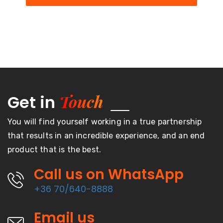
Touch
Get in
You will find yourself working in a true partnership
that results in an incredible experience, and an end
product that is the best.
Call us on WhatsApp
+36 70/640-8888
Email us