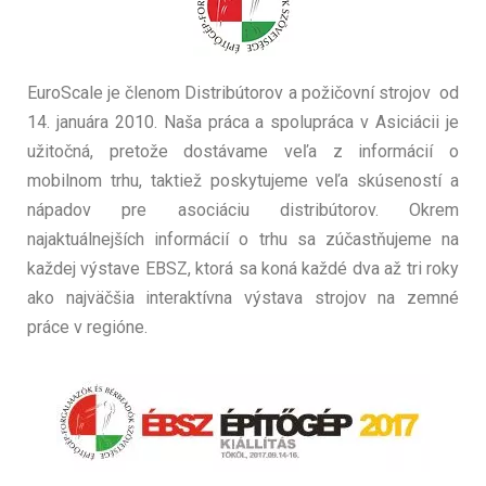
EuroScale je členom Distribútorov a požičovní strojov od
14. januára 2010. Naša práca a spolupráca v Asiciácii je
užitočná, pretože dostávame veľa z informácií o
mobilnom trhu, taktiež poskytujeme veľa skúseností a
nápadov pre asociáciu distribútorov. Okrem
najaktuálnejších informácií o trhu sa zúčastňujeme na
každej výstave EBSZ, ktorá sa koná každé dva až tri roky
ako najväčšia interaktívna výstava strojov na zemné
práce v regióne.