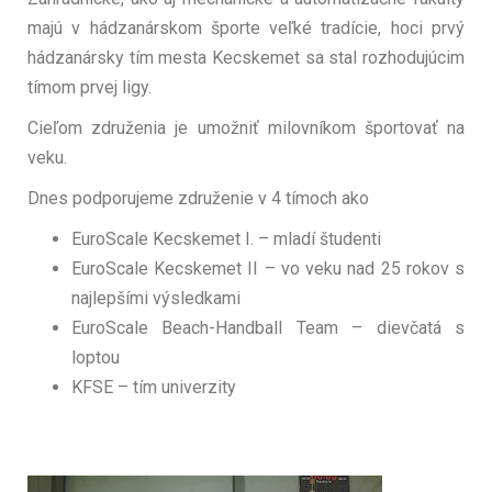
majú v hádzanárskom športe veľké tradície, hoci prvý
hádzanársky tím mesta Kecskemet sa stal rozhodujúcim
tímom prvej ligy.
Cieľom združenia je umožniť milovníkom športovať na
veku.
Dnes podporujeme združenie v 4 tímoch ako
EuroScale Kecskemet I. – mladí študenti
EuroScale Kecskemet II – vo veku nad 25 rokov s
najlepšími výsledkami
EuroScale Beach-Handball Team – dievčatá s
loptou
KFSE – tím univerzity