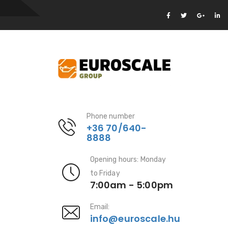
Phone number
+36 70/640-
8888
Opening hours: Monday
to Friday
7:00am - 5:00pm
Email:
info@euroscale.hu