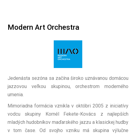
Modern Art Orchestra
Jedenásta sezóna sa začína široko uznávanou domácou
jazzovou veľkou skupinou, orchestrom moderného
umenia.
Mimoriadna formácia vznikla v októbri 2005 z iniciatívy
vodcu skupiny Kornél Fekete-Kovács z najlepších
mladých hudobníkov maďarského jazzu a klasickej hudby
v tom čase. Od svojho vzniku má skupina výlučne