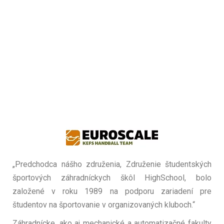
„Predchodca nášho združenia, Združenie študentských
športových záhradníckych škôl HighSchool, bolo
založené v roku 1989 na podporu zariadení pre
študentov na športovanie v organizovaných kluboch.“
Záhradnícke, ako aj mechanické a automatizačné fakulty