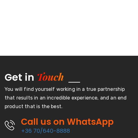
Touch
Get in
You will find yourself working in a true partnership
that results in an incredible experience, and an end
product that is the best.
Call us on WhatsApp
+36 70/640-8888