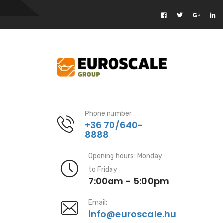
Phone number
+36 70/640-
8888
Opening hours: Monday
to Friday
7:00am - 5:00pm
Email:
info@euroscale.hu