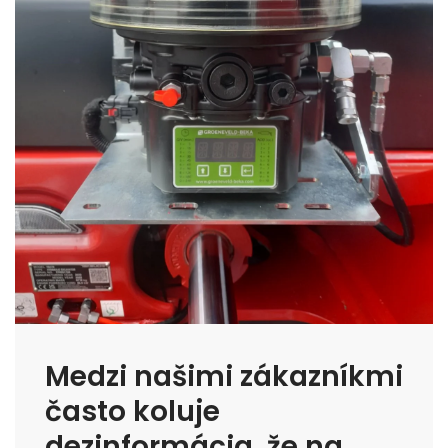
Medzi našimi zákazníkmi
často koluje
dezinformácia, že na