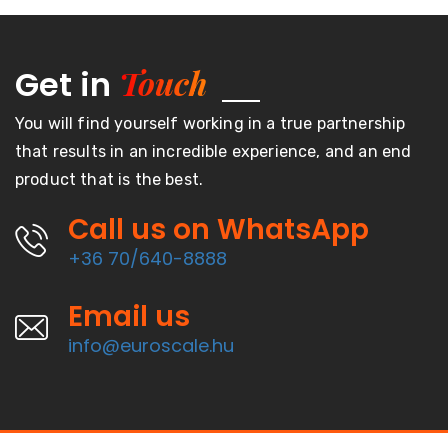
Touch
Get in
You will find yourself working in a true partnership
that results in an incredible experience, and an end
product that is the best.
Call us on WhatsApp
+36 70/640-8888
Email us
info@euroscale.hu