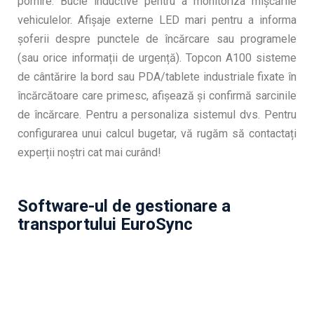
pornire. Bucle inductive pentru a monitoriza mișcările
vehiculelor. Afișaje externe LED mari pentru a informa
șoferii despre punctele de încărcare sau programele
(sau orice informații de urgență). Topcon A100 sisteme
de cântărire la bord sau PDA/tablete industriale fixate în
încărcătoare care primesc, afișează și confirmă sarcinile
de încărcare. Pentru a personaliza sistemul dvs. Pentru
configurarea unui calcul bugetar, vă rugăm să contactați
experții noștri cat mai curând!
Software-ul de gestionare a
transportului EuroSync