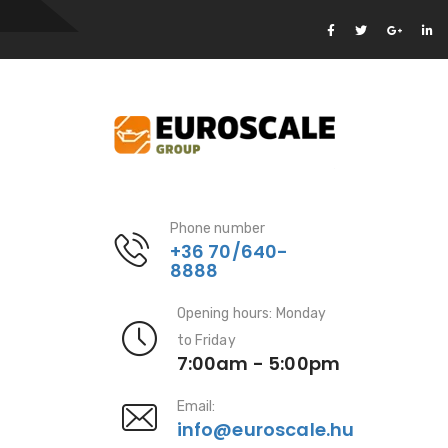
Phone number
+36 70/640-
8888
Opening hours: Monday
to Friday
7:00am - 5:00pm
Email:
info@euroscale.hu