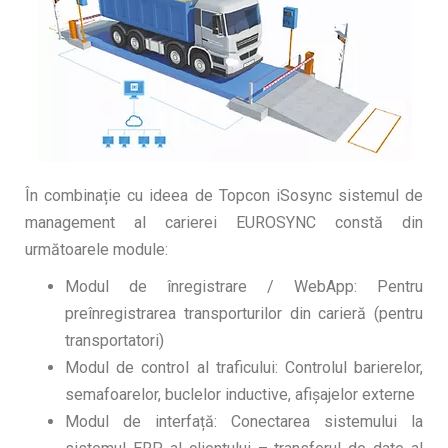
În combinație cu ideea de Topcon iSosync sistemul de
management al carierei EUROSYNC constă din
următoarele module:
Modul de înregistrare / WebApp: Pentru
preînregistrarea transporturilor din carieră (pentru
transportatori)
Modul de control al traficului: Controlul barierelor,
semafoarelor, buclelor inductive, afișajelor externe
Modul de interfață: Conectarea sistemului la