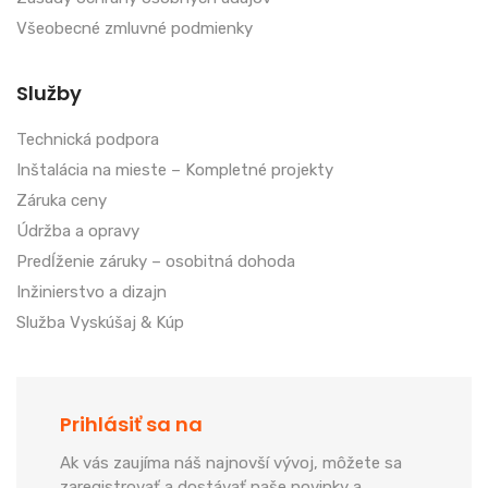
Všeobecné zmluvné podmienky
Služby
Technická podpora
Inštalácia na mieste – Kompletné projekty
Záruka ceny
Údržba a opravy
Predĺženie záruky – osobitná dohoda
Inžinierstvo a dizajn
Služba Vyskúšaj & Kúp
Prihlásiť sa na
Ak vás zaujíma náš najnovší vývoj, môžete sa
zaregistrovať a dostávať naše novinky a