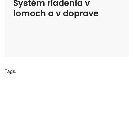
Systém riadenia v
lomoch a v doprave
Tags: