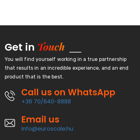
Touch
Get in
You will find yourself working in a true partnership
that results in an incredible experience, and an end
product that is the best.
Call us on WhatsApp
+36 70/640-8888
Email us
info@euroscale.hu