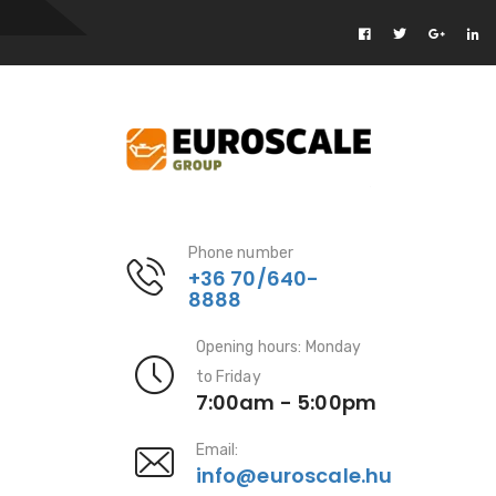
Phone number
+36 70/640-
8888
Opening hours: Monday
to Friday
7:00am - 5:00pm
Email:
info@euroscale.hu