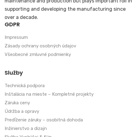
maintenance and production but plays important roll in
supporting and developing the manufacturing since
over a decade.
GDPR
Impressum
Zásady ochrany osobných údajov
Všeobecné zmluvné podmienky
Služby
Technická podpora
Inštalácia na mieste – Kompletné projekty
Záruka ceny
Údržba a opravy
Predĺženie záruky – osobitná dohoda
Inžinierstvo a dizajn