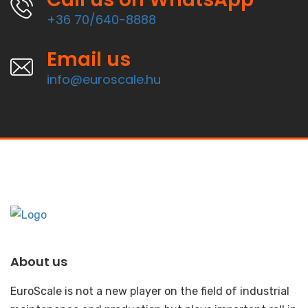
+36 70/640-8888
Email us
info@euroscale.hu
About us
EuroScale is not a new player on the field of industrial