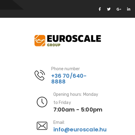
Phone number
+36 70/640-
8888
Opening hours: Monday
to Friday
7:00am - 5:00pm
Email:
info@euroscale.hu