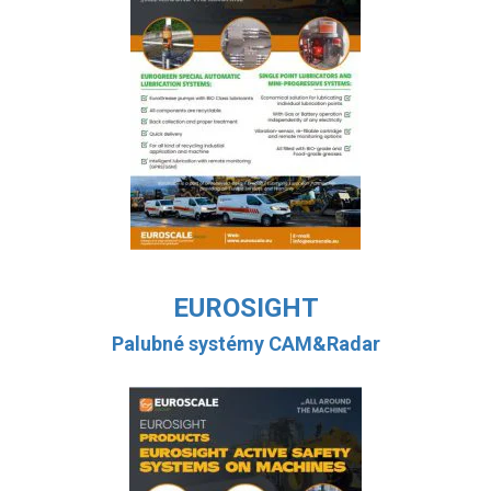
EUROSIGHT
Palubné systémy CAM&Radar