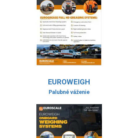
EUROWEIGH
Palubné váženie