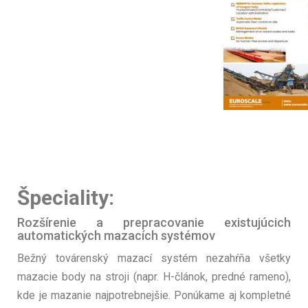
Špeciality:
Rozšírenie a prepracovanie existujúcich
automatických mazacích systémov
Bežný továrenský mazací systém nezahŕňa všetky
mazacie body na stroji (napr. H-článok, predné rameno),
kde je mazanie najpotrebnejšie. Ponúkame aj kompletné