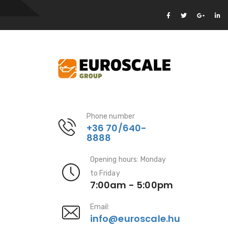
Phone number
+36 70/640-
8888
Opening hours: Monday
to Friday
7:00am - 5:00pm
Email:
info@euroscale.hu