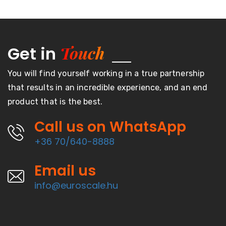
Touch
Get in
You will find yourself working in a true partnership
that results in an incredible experience, and an end
product that is the best.
Call us on WhatsApp
+36 70/640-8888
Email us
info@euroscale.hu